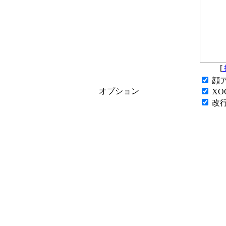
[
顔
オプション
XO
改