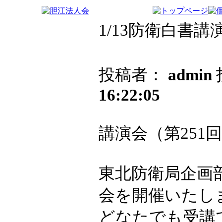
1/13防衛白書
投稿者：
admin
16:22:05
講演会（第251
東北防衛局企画
会を開催いたし
どなたでも受講