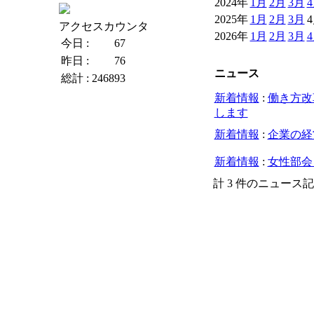
2024年
1月
2月
3月
2025年
1月
2月
3月
アクセスカウンタ
2026年
1月
2月
3月
今日 :
67
昨日 :
76
ニュース
総計 :
246893
新着情報
:
働き方改
します
新着情報
:
企業の経
新着情報
:
女性部会
計 3 件のニュース