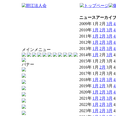
ニュースアーカイ
2009年
1月
2月
3月
2010年
1月
2月
3月
2011年
1月
2月
3月
2012年
1月
2月
3月
2013年
1月
2月
3月
メインメニュー
2014年
1月
2月
3月
2015年
1月
2月
3月
バナー
2016年
1月
2月
3月
2017年
1月
2月
3月
2018年
1月
2月
3月
2019年
1月
2月
3月
2020年
1月
2月
3月
2021年
1月
2月
3月
2022年
1月
2月
3月
2023年
1月
2月
3月