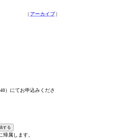
|
アーカイブ
|
-3148）にてお申込みくださ
に帰属します。